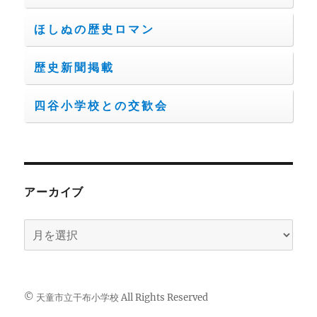
ほしぬの歴史ロマン
歴史新聞掲載
四谷小学校との交歓会
アーカイブ
ア
ー
カ
イ
© 天童市立干布小学校 All Rights Reserved
ブ