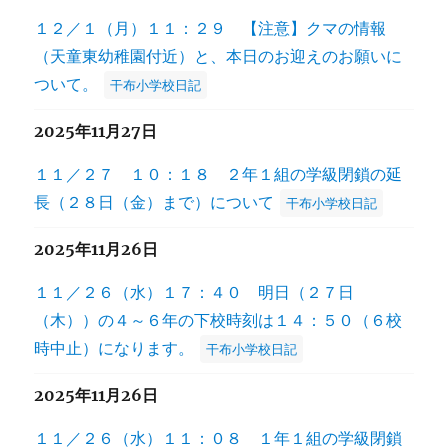
１２／１（月）１１：２９ 【注意】クマの情報
（天童東幼稚園付近）と、本日のお迎えのお願いに
ついて。
干布小学校日記
2025年11月27日
１１／２７ １０：１８ ２年１組の学級閉鎖の延
長（２８日（金）まで）について
干布小学校日記
2025年11月26日
１１／２６（水）１７：４０ 明日（２７日
（木））の４～６年の下校時刻は１４：５０（６校
時中止）になります。
干布小学校日記
2025年11月26日
１１／２６（水）１１：０８ １年１組の学級閉鎖