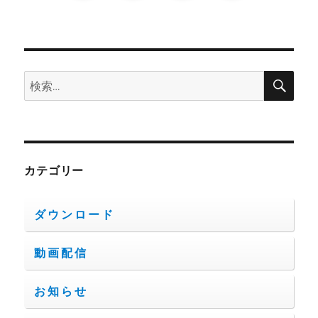
ジ
送
り
検
検
索
索:
カテゴリー
ダウンロード
動画配信
お知らせ