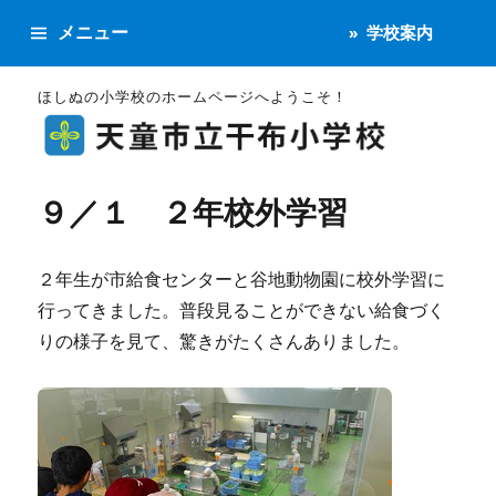
メニュー
学校案内
ほしぬの小学校のホームページへようこそ！
９／１ ２年校外学習
２年生が市給食センターと谷地動物園に校外学習に
行ってきました。普段見ることができない給食づく
りの様子を見て、驚きがたくさんありました。