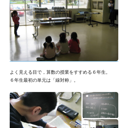
よく見える目で，算数の授業をすすめる６年生。
６年生最初の単元は「線対称」。