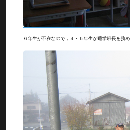
６年生が不在なので，４・５年生が通学班長を務