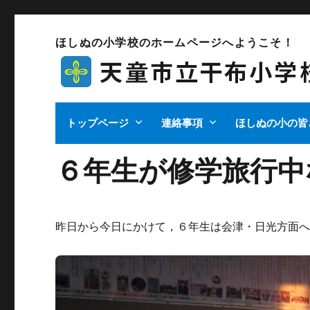
ほしぬの小学校のホームページへようこそ！
トップページ
連絡事項
ほしぬの小の皆
６年生が修学旅行中
昨日から今日にかけて，６年生は会津・日光方面