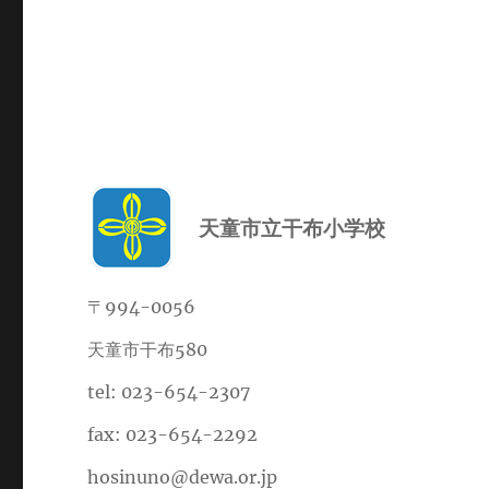
天童市立干布小学校
〒994-0056
天童市干布580
tel: 023-654-2307
fax: 023-654-2292
hosinuno@dewa.or.jp