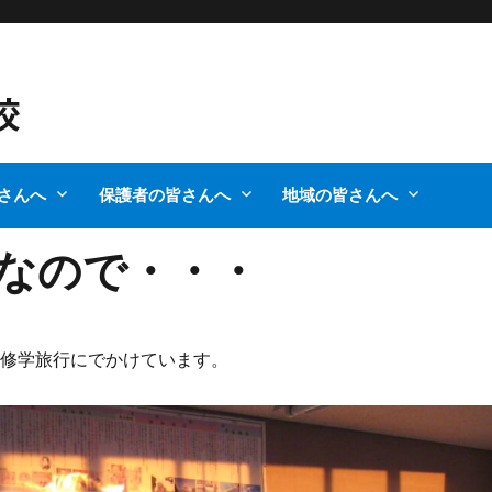
さんへ
保護者の皆さんへ
地域の皆さんへ
なので・・・
へ修学旅行にでかけています。