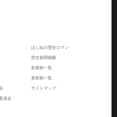
ほしぬの歴史ロマン
歴史新聞掲載
新着順一覧
更新順一覧
会
サイトマップ
委員会