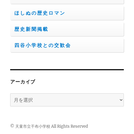
ほしぬの歴史ロマン
歴史新聞掲載
四谷小学校との交歓会
アーカイブ
ア
ー
カ
イ
© 天童市立干布小学校 All Rights Reserved
ブ