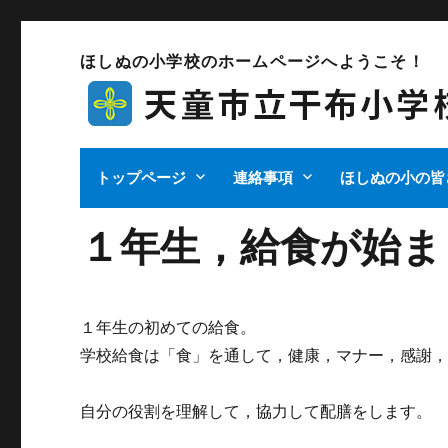
ほしぬの小学校のホームページへようこそ！
トップページ
連絡事項
ほしぬの小の皆
１年生，給食が始ま
１年生の初めての給食。
学校給食は「食」を通して，健康，マナー，感謝
自分の役割を理解して，協力して配膳をします。