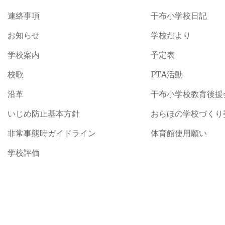
連絡事項
干布小学校日記
お知らせ
学校だより
学校案内
予定表
校歌
PTA活動
沿革
干布小学校教育後援
いじめ防止基本方針
おらほの学校づくり
非常事態時ガイドライン
体育館使用願い
学校評価