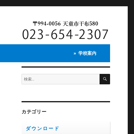
学校案内
検
検
索
索:
カテゴリー
ダウンロード