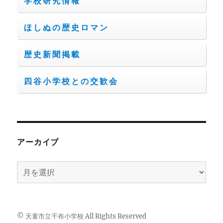
学校研究情報
ほしぬの歴史ロマン
歴史新聞掲載
四谷小学校との交歓会
アーカイブ
ア
ー
カ
イ
© 天童市立干布小学校 All Rights Reserved