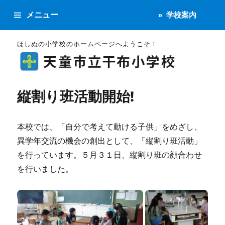
メニュー
学校案内
ほしぬの小学校のホームページへようこそ！
縦割り班活動開始!
本校では、「自分で考えて動ける子供」をめざし、
異学年交流の機会の創出として、「縦割り班活動」
を行っています。５月３１日、縦割り班の顔合わせ
を行いました。