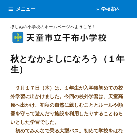
メニュー
学校案内
ほしぬの小学校のホームページへようこそ！
秋となかよしになろう（１年
生）
９月１７日（木）は、１年生が入学後初めての校
外学習に出かけました。今回の校外学習は、天童高
原へ出かけ、初秋の自然に親しむこととルールや順
番を守って遊んだり施設を利用したりすることねら
いとした学習でした。
初めてみんなで乗る大型バス。初めて学校をはな