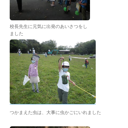
校長先生に元気に出発のあいさつをし
ました
つかまえた虫は、大事に虫かごにいれました