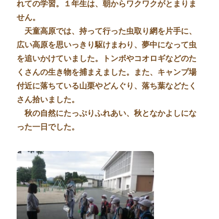
れての学習。１年生は、朝からワクワクがとまりま
せん。
天童高原では、持って行った虫取り網を片手に、
広い高原を思いっきり駆けまわり、夢中になって虫
を追いかけていました。トンボやコオロギなどのた
くさんの生き物を捕まえました。また、キャンプ場
付近に落ちている山栗やどんぐり、落ち葉などたく
さん拾いました。
秋の自然にたっぷりふれあい、秋となかよしにな
った一日でした。