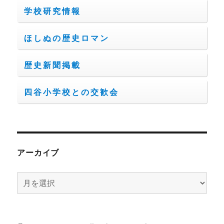
学校研究情報
ほしぬの歴史ロマン
歴史新聞掲載
四谷小学校との交歓会
アーカイブ
ア
ー
カ
イ