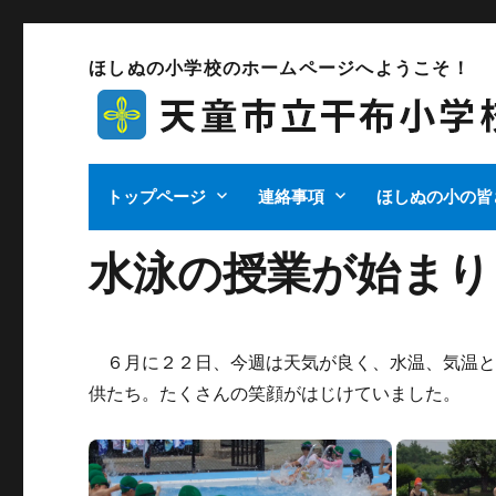
ほしぬの小学校のホームページへようこそ！
トップページ
連絡事項
ほしぬの小の皆
水泳の授業が始まり
６月に２２日、今週は天気が良く、水温、気温と
供たち。たくさんの笑顔がはじけていました。