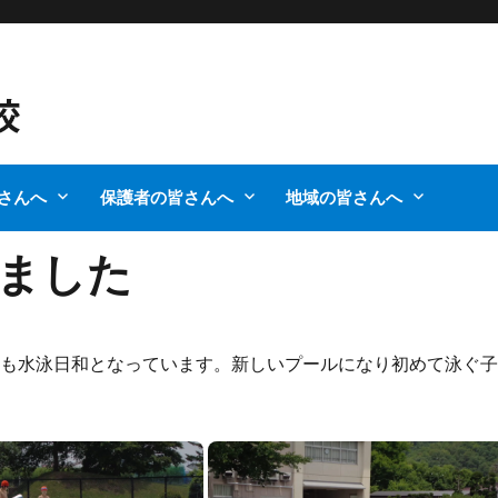
さんへ
保護者の皆さんへ
地域の皆さんへ
ました
も水泳日和となっています。新しいプールになり初めて泳ぐ