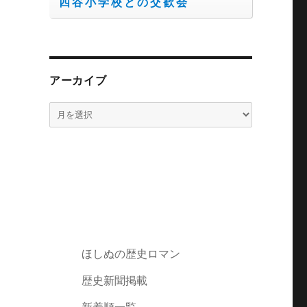
四谷小学校との交歓会
アーカイブ
ア
ー
カ
イ
ブ
ほしぬの歴史ロマン
歴史新聞掲載