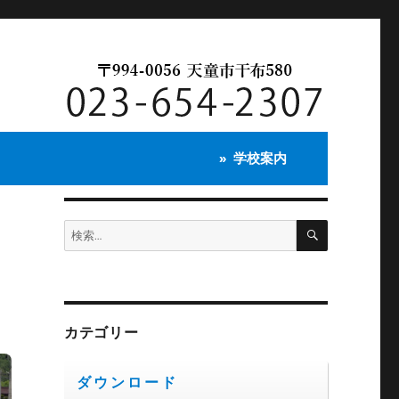
学校案内
検
検
索
索:
子
カテゴリー
ダウンロード