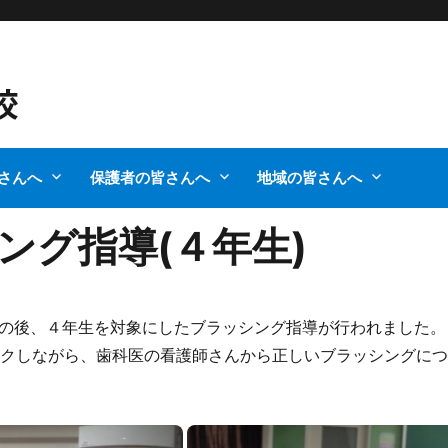
さんへ
保護者の皆さんへ
地域の皆さんへ
ング指導(４年生)
の後、４年生を対象にしたブラッシング指導が行われました。
ックしながら、歯科医の看護師さんから正しいブラッシングに