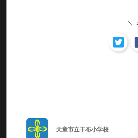
ン
天童市立干布小学校