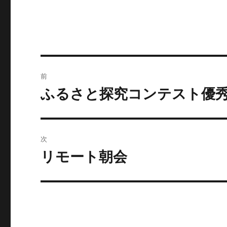
者
日:
ゴ
リ
ー
投
前
稿
ふるさと探究コンテスト優
前
の
ナ
投
ビ
稿:
次
ゲ
リモート朝会
次
の
ー
投
シ
稿:
ョ