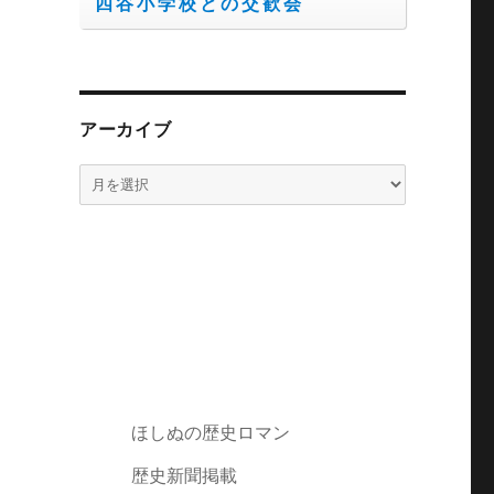
四谷小学校との交歓会
アーカイブ
ア
ー
カ
イ
ブ
ほしぬの歴史ロマン
歴史新聞掲載