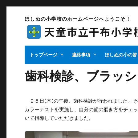
ほしぬの小学校のホームページへようこそ！
トップページ
連絡事項
ほしぬの小の皆
歯科検診、ブラッシ
２５日(木)の午後、歯科検診が行われました。そ
カラーテストを実施し、自分の歯の磨き方をチェ
いて指導していただきました。