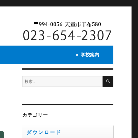
学校案内
検
検
索
索:
つ
カテゴリー
ダウンロード