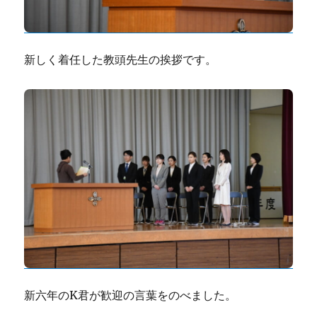
新しく着任した教頭先生の挨拶です。
新六年のK君が歓迎の言葉をのべました。