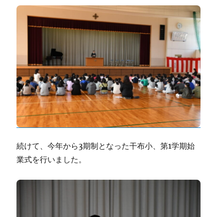
続けて、今年から3期制となった干布小、第1学期始
業式を行いました。