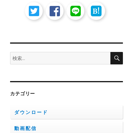
B!
検
検
索
索:
カテゴリー
ダウンロード
動画配信