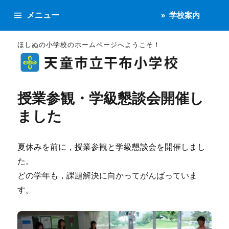
メニュー
学校案内
ほしぬの小学校のホームページへようこそ！
授業参観・学級懇談会開催し
ました
夏休みを前に，授業参観と学級懇談会を開催しまし
た。
どの学年も，課題解決に向かってがんばっていま
す。