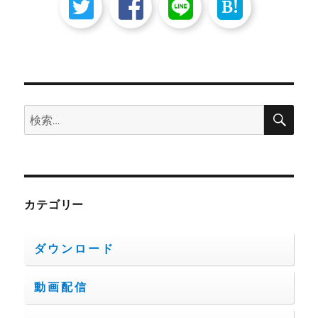
B!
検
検
索
索:
カテゴリー
ダウンロード
動画配信