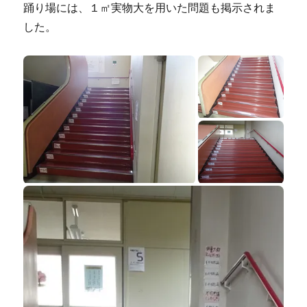
踊り場には、１㎡実物大を用いた問題も掲示されま
した。