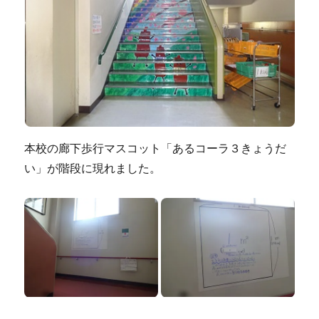
本校の廊下歩行マスコット「あるコーラ３きょうだ
い」が階段に現れました。