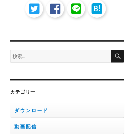
B!
検
検
索
索:
カテゴリー
ダウンロード
動画配信