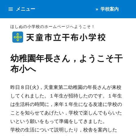
メニュー
学校案内
ほしぬの小学校のホームページへようこそ！
幼稚園年長さん，ようこそ干
布小へ
昨日８日(火)，天童東第二幼稚園の年長さんが来校
してくれました。１年生が招待したのです。１年生
は生活科の時間に，来年１年生になる友達に学校の
ことを知らせてあげたい，学校で楽しんでもらいた
いという願いをもって準備をしてきました。
学校の生活について説明したり，校舎を案内した