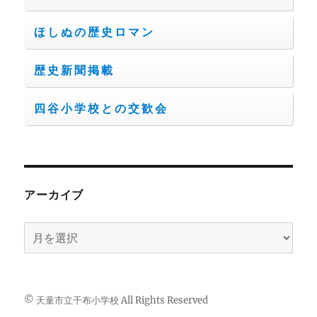
ほしぬの歴史ロマン
歴史新聞掲載
四谷小学校との交歓会
アーカイブ
ア
ー
カ
イ
© 天童市立干布小学校 All Rights Reserved
ブ