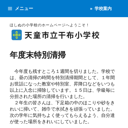
メニュー
学校案内
ほしぬの小学校のホームページへようこそ！
年度末特別清掃
今年度も残すところ１週間を切りました。学校で
は、昼の清掃の時間を特別清掃期間として、１年間
お世話になった教室や特別室、昇降口などをいつも
以上に入念に掃除しています。１５日は、学級毎に
分担された場所の清掃を行いました。
２年生の皆さんは、下足箱の中のほこりや砂をき
れいに掃いて、雑巾で水拭きを頑張っていました。
次の学年に気持ちよく使ってもらえるよう、自分達
が使った場所をきれいにしていました。