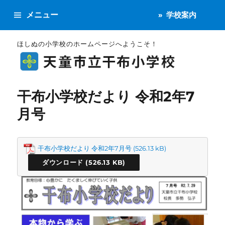
メニュー
学校案内
ほしぬの小学校のホームページへようこそ！
干布小学校だより 令和2年7
月号
干布小学校だより 令和2年7月号
ダウンロード