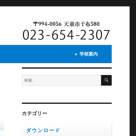
学校案内
検
検
索
索:
お
カテゴリー
ダウンロード