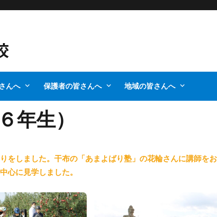
さんへ
保護者の皆さんへ
地域の皆さんへ
６年生）
ぐりをしました。干布の「あまよばり塾」の花輪さんに講師を
を中心に見学しました。