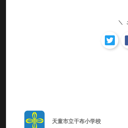
ン
天童市立干布小学校