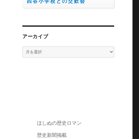
四谷小学校との交歓会
アーカイブ
ア
ー
カ
イ
ブ
ほしぬの歴史ロマン
歴史新聞掲載