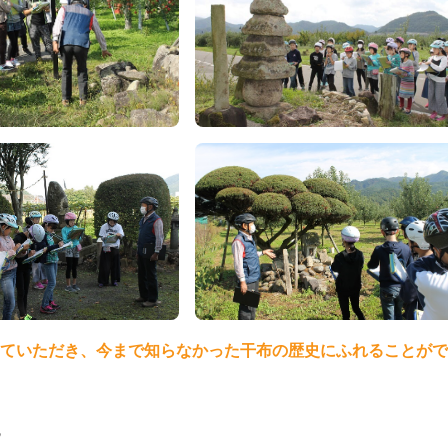
えていただき、今まで知らなかった干布の歴史にふれることが
記