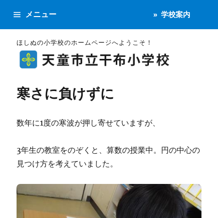
メニュー
学校案内
ほしぬの小学校のホームページへようこそ！
寒さに負けずに
数年に1度の寒波が押し寄せていますが、
3年生の教室をのぞくと、算数の授業中。円の中心の
見つけ方を考えていました。