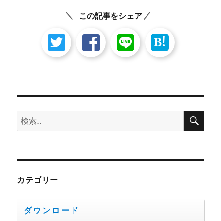
ン
この記事をシェア
B!
検
検
索
索:
カテゴリー
ダウンロード