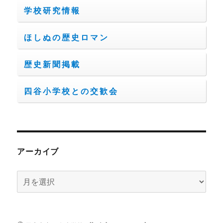
学校研究情報
ほしぬの歴史ロマン
歴史新聞掲載
四谷小学校との交歓会
アーカイブ
ア
ー
カ
イ