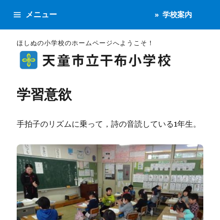
メニュー
学校案内
ほしぬの小学校のホームページへようこそ！
学習意欲
手拍子のリズムに乗って，詩の音読している1年生。