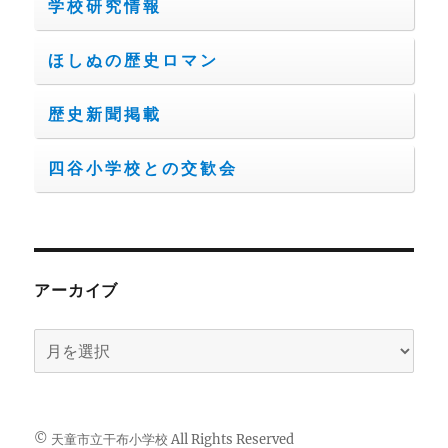
学校研究情報
ほしぬの歴史ロマン
歴史新聞掲載
四谷小学校との交歓会
アーカイブ
ア
ー
カ
イ
© 天童市立干布小学校 All Rights Reserved