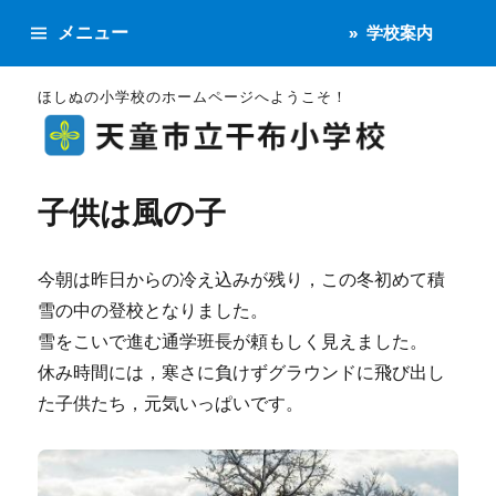
メニュー
学校案内
ほしぬの小学校のホームページへようこそ！
子供は風の子
今朝は昨日からの冷え込みが残り，この冬初めて積
雪の中の登校となりました。
雪をこいで進む通学班長が頼もしく見えました。
休み時間には，寒さに負けずグラウンドに飛び出し
た子供たち，元気いっぱいです。