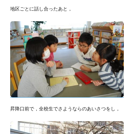
地区ごとに話し合ったあと，
昇降口前で，全校生でさようならのあいさつをし，