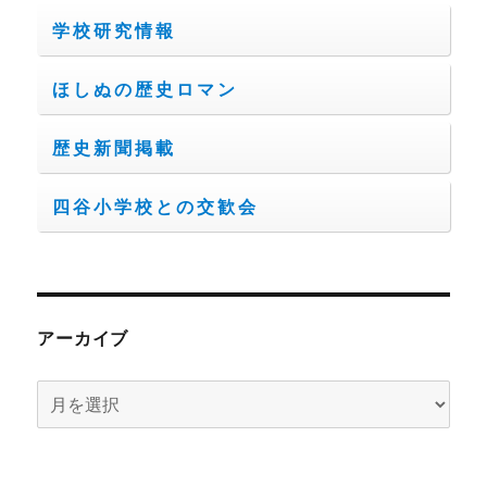
学校研究情報
ほしぬの歴史ロマン
歴史新聞掲載
四谷小学校との交歓会
アーカイブ
ア
ー
カ
イ