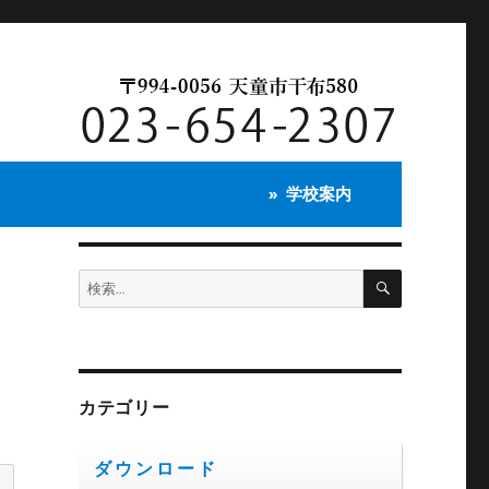
学校案内
検
検
索
索:
カテゴリー
ダウンロード