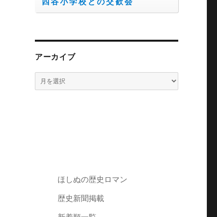
四谷小学校との交歓会
アーカイブ
ア
ー
カ
イ
ブ
ほしぬの歴史ロマン
歴史新聞掲載