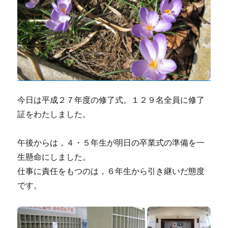
今日は平成２７年度の修了式。１２９名全員に修了
証をわたしました。
午後からは，４・５年生が明日の卒業式の準備を一
生懸命にしました。
仕事に責任をもつのは，６年生から引き継いだ態度
です。