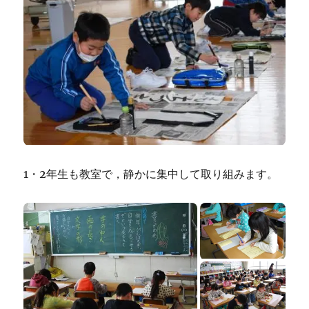
1・2年生も教室で，静かに集中して取り組みます。