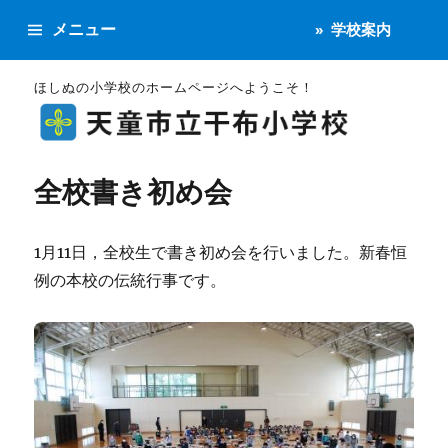
メニュー
学校案内
ほしぬの小学校のホームページへようこそ！
全校書き初め会
1月11日，全校生で書き初め会を行いました。新春恒
例の本校の伝統行事です。