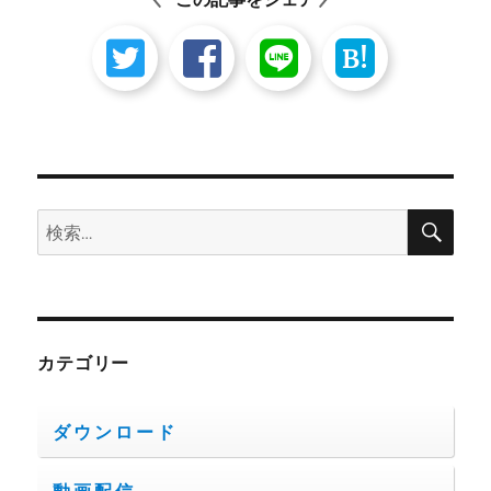
B!
検
検
索
索:
カテゴリー
ダウンロード