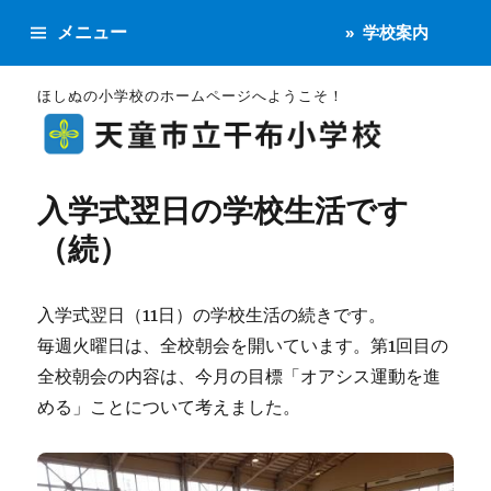
メニュー
学校案内
ほしぬの小学校のホームページへようこそ！
入学式翌日の学校生活です
（続）
入学式翌日（11日）の学校生活の続きです。
毎週火曜日は、全校朝会を開いています。第1回目の
全校朝会の内容は、今月の目標「オアシス運動を進
める」ことについて考えました。