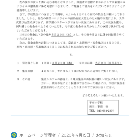
投
投
カ
ホームページ管理者
2020年4月15日
お知らせ