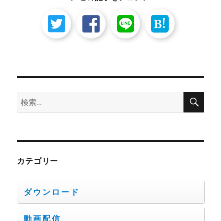
B!
検
検
索
索:
カテゴリー
ダウンロード
動画配信