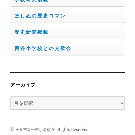
ほしぬの歴史ロマン
歴史新聞掲載
四谷小学校との交歓会
アーカイブ
ア
ー
カ
イ
© 天童市立干布小学校 All Rights Reserved
ブ