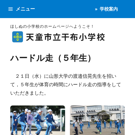
メニュー
学校案内
ほしぬの小学校のホームページへようこそ！
ハードル走（５年生）
２１日（水）に山形大学の渡邉信晃先生を招い
て，５年生が体育の時間にハードル走の指導をして
いただきました。