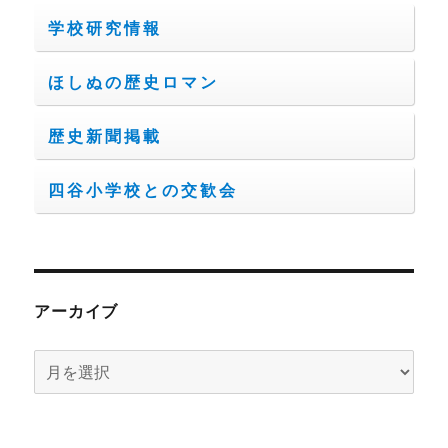
学校研究情報
ほしぬの歴史ロマン
歴史新聞掲載
四谷小学校との交歓会
アーカイブ
ア
ー
カ
イ