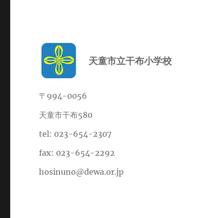
天童市立干布小学校
〒994-0056
天童市干布580
tel: 023-654-2307
fax: 023-654-2292
hosinuno@dewa.or.jp