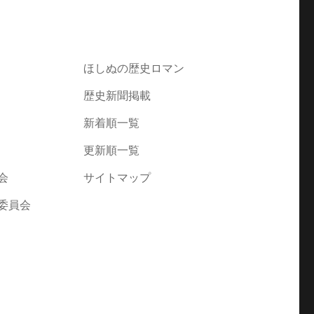
ほしぬの歴史ロマン
歴史新聞掲載
新着順一覧
更新順一覧
会
サイトマップ
委員会