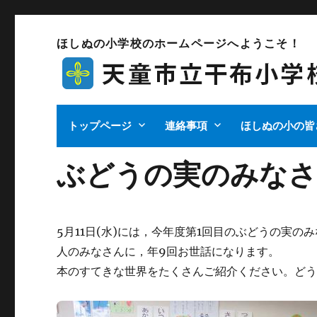
ほしぬの小学校のホームページへようこそ！
トップページ
連絡事項
ほしぬの小の皆
ぶどうの実のみな
5月11日(水)には，今年度第1回目のぶどうの実
人のみなさんに，年9回お世話になります。
本のすてきな世界をたくさんご紹介ください。ど