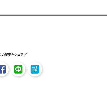
この記事をシェア
B!